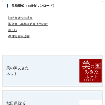
各種様式（pdfダウンロード）
証明書発行申請書
調査書・卒業証明書使用内訳
委任状
教育実習申込書
美の国あきた
ネット
秋田県就活