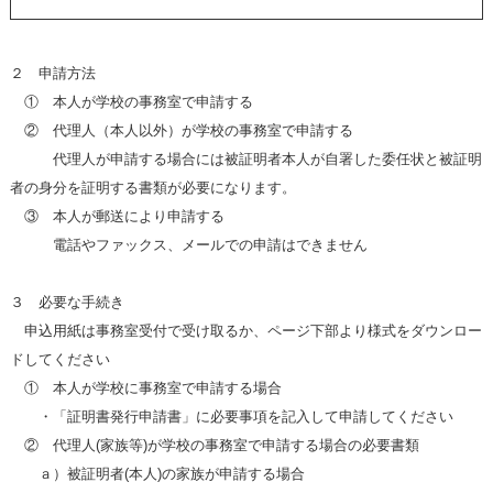
２ 申請方法
① 本人が学校の事務室で申請する
② 代理人（本人以外）が学校の事務室で申請する
代理人が申請する場合には被証明者本人が自署した委任状と被証明
者の身分を証明する書類が必要になります。
③ 本人が郵送により申請する
電話やファックス、メールでの申請はできません
３ 必要な手続き
申込用紙は事務室受付で受け取るか、ページ下部より様式をダウンロー
ドしてください
① 本人が学校に事務室で申請する場合
・「証明書発行申請書」に必要事項を記入して申請してください
② 代理人(家族等)が学校の事務室で申請する場合の必要書類
ａ）被証明者(本人)の家族が申請する場合