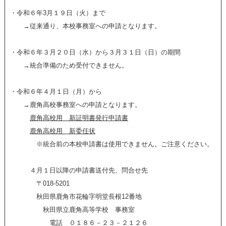
・令和６年3月１９日（火）まで
→従来通り、本校事務室への申請となります。
・令和６年３月２０日（水）から３月３１日（日）の期間
→統合準備のため受付できません。
・令和６年４月１日（月）から
→鹿角高校事務室への申請となります。
鹿角高校用 新証明書発行申請書
鹿角高校用 新委任状
※統合前の本校申請書は使用できません。ご注意ください。
４月１日以降の申請書送付先、問合せ先
〒018-5201
秋田県鹿角市花輪字明堂長根12番地
秋田県立鹿角高等学校 事務室
電話 ０１８６－２３－２１２６